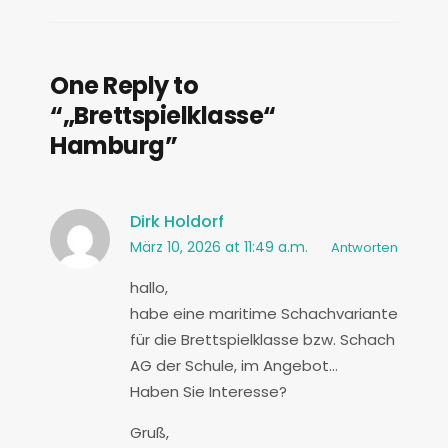
One Reply to
“„Brettspielklasse“
Hamburg”
Dirk Holdorf
März 10, 2026 at 11:49 a.m.
Antworten
hallo,
habe eine maritime Schachvariante
für die Brettspielklasse bzw. Schach
AG der Schule, im Angebot…
Haben Sie Interesse?
Gruß,