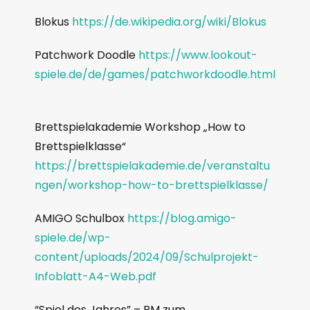
Blokus
https://de.wikipedia.org/wiki/Blokus
Patchwork Doodle
https://www.lookout-
spiele.de/de/games/patchworkdoodle.html
Brettspielakademie Workshop „How to
Brettspielklasse“
https://brettspielakademie.de/veranstaltu
ngen/workshop-how-to-brettspielklasse/
AMIGO Schulbox
https://blog.amigo-
spiele.de/wp-
content/uploads/2024/09/Schulprojekt-
Infoblatt-A4-Web.pdf
“Spiel des Jahres” – PM zum