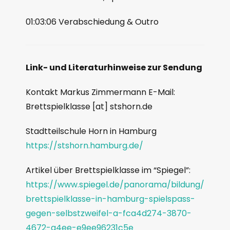
01:03:06 Verabschiedung & Outro
Link- und Literaturhinweise zur Sendung
Kontakt Markus Zimmermann E-Mail:
Brettspielklasse [at] stshorn.de
Stadtteilschule Horn in Hamburg
https://stshorn.hamburg.de/
Artikel über Brettspielklasse im “Spiegel”:
https://www.spiegel.de/panorama/bildung/
brettspielklasse-in-hamburg-spielspass-
gegen-selbstzweifel-a-fca4d274-3870-
4672-a4ee-e9ee96231c5e