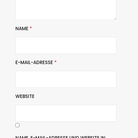
NAME
*
E-MAIL-ADRESSE
*
WEBSITE
NAME, E-MAIL-ADRESSE UND WEBSITE IN