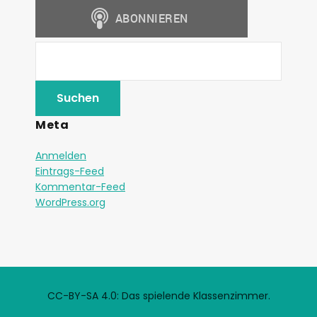
Meta
Anmelden
Eintrags-Feed
Kommentar-Feed
WordPress.org
CC-BY-SA 4.0: Das spielende Klassenzimmer.