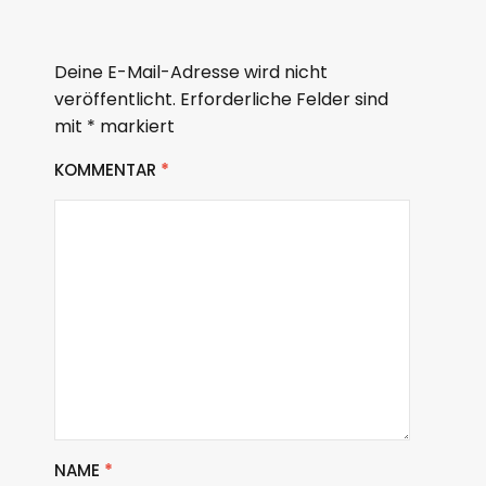
Deine E-Mail-Adresse wird nicht
veröffentlicht.
Erforderliche Felder sind
mit
*
markiert
KOMMENTAR
*
NAME
*