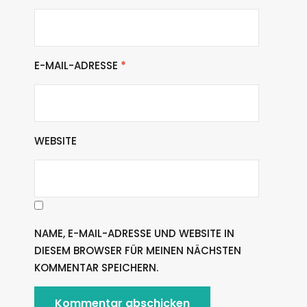
E-MAIL-ADRESSE
*
WEBSITE
NAME, E-MAIL-ADRESSE UND WEBSITE IN
DIESEM BROWSER FÜR MEINEN NÄCHSTEN
KOMMENTAR SPEICHERN.