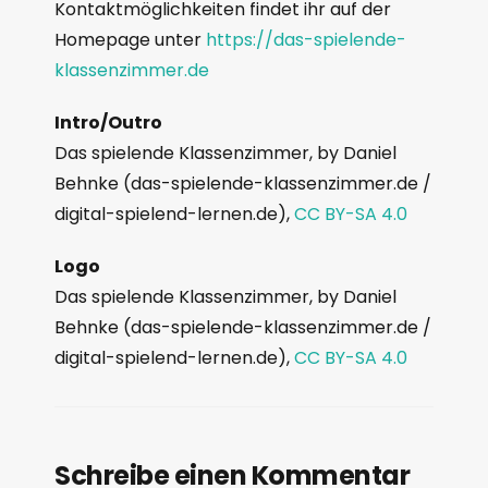
Kontaktmöglichkeiten findet ihr auf der
Homepage unter
https://das-spielende-
klassenzimmer.de
Intro/Outro
Das spielende Klassenzimmer, by Daniel
Behnke (das-spielende-klassenzimmer.de /
digital-spielend-lernen.de),
CC BY-SA 4.0
Logo
Das spielende Klassenzimmer, by Daniel
Behnke (das-spielende-klassenzimmer.de /
digital-spielend-lernen.de),
CC BY-SA 4.0
Schreibe einen Kommentar