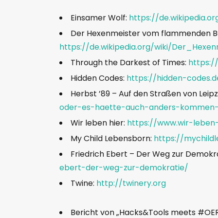
Einsamer Wolf:
https://de.wikipedia.o
Der Hexenmeister vom flammenden B
https://de.wikipedia.org/wiki/Der_He
Through the Darkest of Times:
https:/
Hidden Codes:
https://hidden-codes.d
Herbst ’89 – Auf den Straßen von Leipz
oder-es-haette-auch-anders-kommen-k
Wir leben hier:
https://www.wir-leben
My Child Lebensborn:
https://mychild
Friedrich Ebert – Der Weg zur Demokra
ebert-der-weg-zur-demokratie/
Twine:
http://twinery.org
Bericht von „Hacks&Tools meets #OE