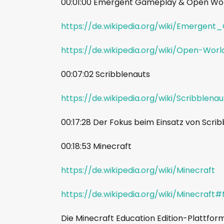
00:01:00 Emergent Gameplay & Open Wo
https://de.wikipedia.org/wiki/Emergen
https://de.wikipedia.org/wiki/Open-Worl
00:07:02 Scribblenauts
https://de.wikipedia.org/wiki/Scribblenau
00:17:28 Der Fokus beim Einsatz von Scri
00:18:53 Minecraft
https://de.wikipedia.org/wiki/Minecraft
https://de.wikipedia.org/wiki/Minecraft
Die Minecraft Education Edition-Plattform