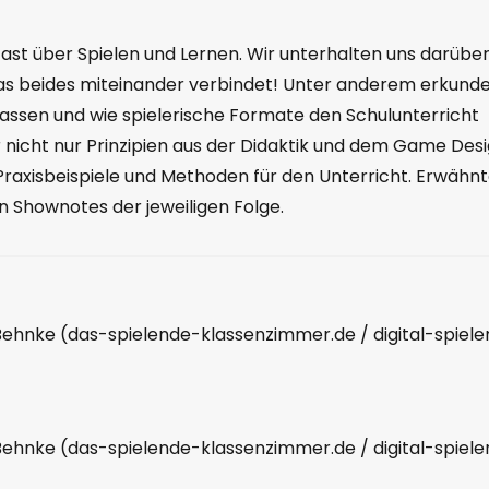
ast über Spielen und Lernen. Wir unterhalten uns darüber
as beides miteinander verbindet! Unter anderem erkund
 lassen und wie spielerische Formate den Schulunterricht
nicht nur Prinzipien aus der Didaktik und dem Game Desi
Praxisbeispiele und Methoden für den Unterricht. Erwähn
den Shownotes der jeweiligen Folge.
Behnke (das-spielende-klassenzimmer.de / digital-spiel
Behnke (das-spielende-klassenzimmer.de / digital-spiel