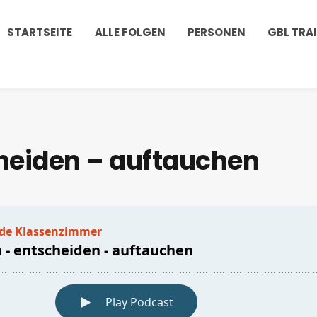
STARTSEITE
ALLE FOLGEN
PERSONEN
GBL TRA
cheiden – auftauchen