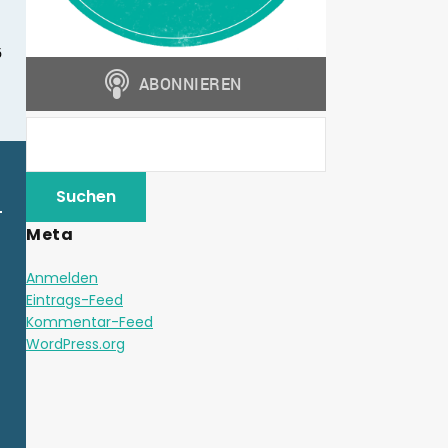
Meta
Anmelden
Eintrags-Feed
Kommentar-Feed
WordPress.org