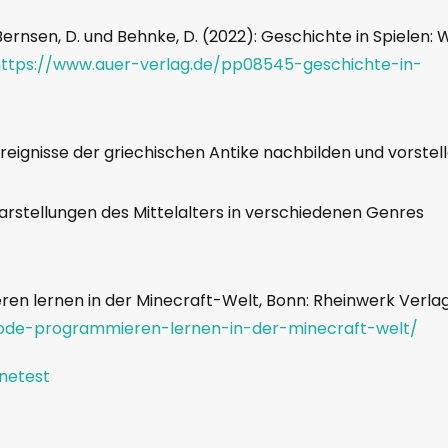
nsen, D. und Behnke, D. (2022): Geschichte in Spielen: 
ttps://www.auer-verlag.de/pp08545-geschichte-in-
eignisse der griechischen Antike nachbilden und vorstell
e Darstellungen des Mittelalters in verschiedenen Genres
eren lernen in der Minecraft-Welt, Bonn: Rheinwerk Verlag
code-programmieren-lernen-in-der-minecraft-welt/
inetest