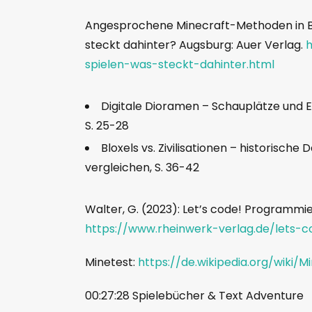
Angesprochene Minecraft-Methoden in Ber
steckt dahinter? Augsburg: Auer Verlag.
h
spielen-was-steckt-dahinter.html
Digitale Dioramen – Schauplätze und Er
S. 25-28
Bloxels vs. Zivilisationen – historisch
vergleichen, S. 36-42
Walter, G. (2023): Let’s code! Programmi
https://www.rheinwerk-verlag.de/lets-
Minetest:
https://de.wikipedia.org/wiki/M
00:27:28 Spielebücher & Text Adventure