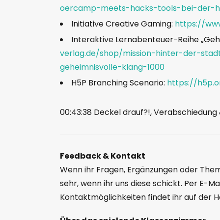
oercamp-meets-hacks-tools-bei-der-
Initiative Creative Gaming:
https://ww
Interaktive Lernabenteuer-Reihe „Geh
verlag.de/shop/mission-hinter-der-stad
geheimnisvolle-klang-1000
H5P Branching Scenario:
https://h5p.
00:43:38 Deckel drauf?!, Verabschiedung
Feedback & Kontakt
Wenn ihr Fragen, Ergänzungen oder Theme
sehr, wenn ihr uns diese schickt. Per E-Ma
Kontaktmöglichkeiten findet ihr auf de