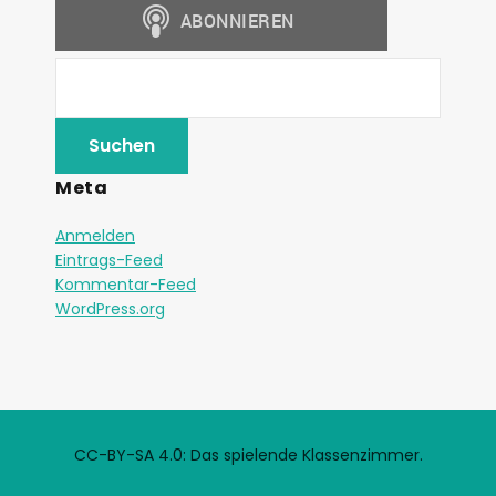
Meta
Anmelden
Eintrags-Feed
Kommentar-Feed
WordPress.org
CC-BY-SA 4.0: Das spielende Klassenzimmer.