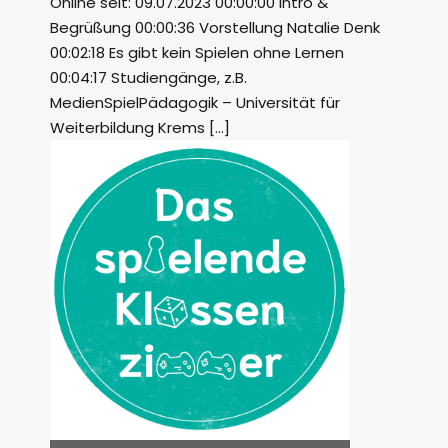
Online seit: 09.07.2023 00:00:00 Intro &
Begrüßung 00:00:36 Vorstellung Natalie Denk
00:02:18 Es gibt kein Spielen ohne Lernen
00:04:17 Studiengänge, z.B.
MedienSpielPädagogik – Universität für
Weiterbildung Krems […]