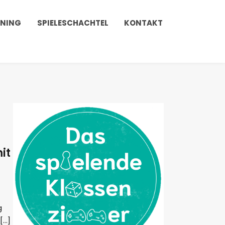
INING
SPIELESCHACHTEL
KONTAKT
it
g
[…]