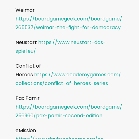
Weimar
https://boardgamegeek.com/boardgame/
265537/weimar-the-fight-for-democracy
Neustart
https://www.neustart-das-
spiel.eu/
Conflict of
Heroes
https://www.academygames.com/
collections/conflict-of-heroes-series
Pax Pamir
https://boardgamegeek.com/boardgame/
256960/pax-pamir-second-edition
eMission