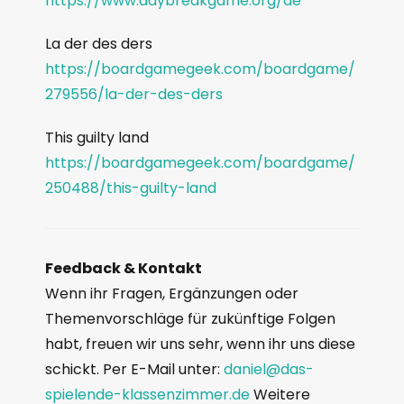
https://www.daybreakgame.org/de
La der des ders
https://boardgamegeek.com/boardgame/
279556/la-der-des-ders
This guilty land
https://boardgamegeek.com/boardgame/
250488/this-guilty-land
Feedback & Kontakt
Wenn ihr Fragen, Ergänzungen oder
Themenvorschläge für zukünftige Folgen
habt, freuen wir uns sehr, wenn ihr uns diese
schickt. Per E-Mail unter:
daniel@das-
spielende-klassenzimmer.de
Weitere