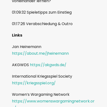
voneinander lernen?
01:09:32 Spieletipps zum Einstieg
01:17:26 Verabschiedung & Outro
Links
Jan Heinemann
https://about.me/jheinemann
AKGWDS
https://akgwds.de/
International Kriegsspiel Society
https://kriegsspiel.org/
Women’s Wargaming Network
https://www.womenswargamingnetwork.or