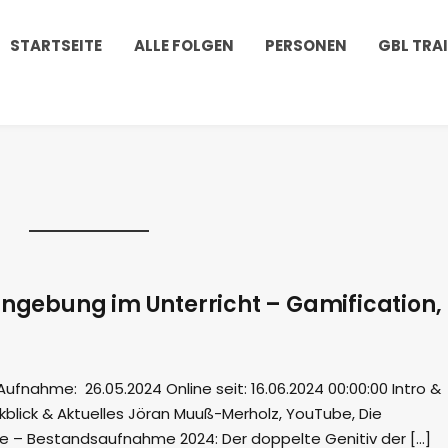
STARTSEITE
ALLE FOLGEN
PERSONEN
GBL TRA
nngebung im Unterricht – Gamification,
nahme: 26.05.2024 Online seit: 16.06.2024 00:00:00 Intro &
blick & Aktuelles Jöran Muuß-Merholz, YouTube, Die
ule – Bestandsaufnahme 2024: Der doppelte Genitiv der […]