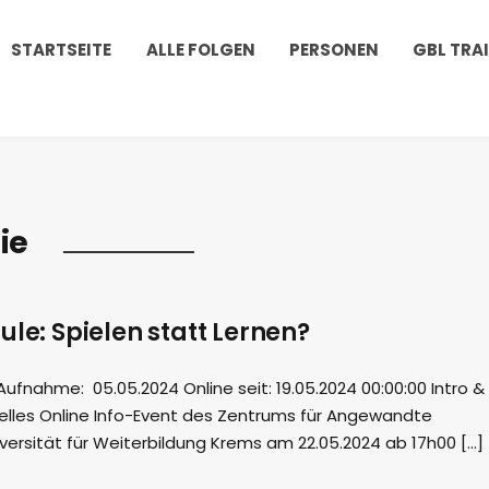
STARTSEITE
ALLE FOLGEN
PERSONEN
GBL TRA
ie
ule: Spielen statt Lernen?
fnahme: 05.05.2024 Online seit: 19.05.2024 00:00:00 Intro &
uelles Online Info-Event des Zentrums für Angewandte
versität für Weiterbildung Krems am 22.05.2024 ab 17h00 […]