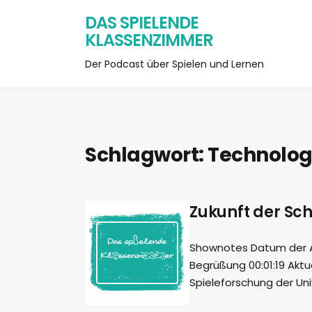
DAS SPIELENDE
KLASSENZIMMER
Der Podcast über Spielen und Lernen
Schlagwort:
Technolog
Zukunft der Sch
Shownotes Datum der Au
Begrüßung 00:01:19 Akt
Spieleforschung der Uni