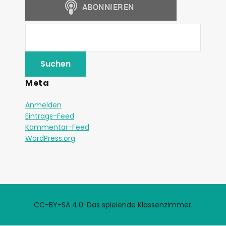
Meta
Anmelden
Eintrags-Feed
Kommentar-Feed
WordPress.org
CC-BY-SA 4.0: Das spielende Klassenzimmer.