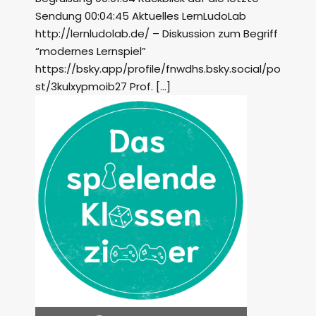
Sendung 00:04:45 Aktuelles LernLudoLab
http://lernludolab.de/ – Diskussion zum Begriff
“modernes Lernspiel”
https://bsky.app/profile/fnwdhs.bsky.social/po
st/3kulxypmoib27 Prof. […]