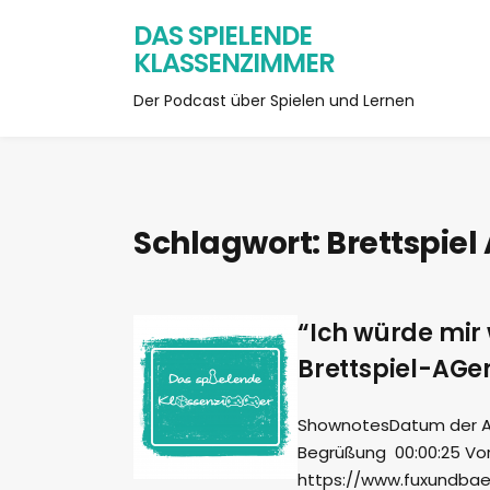
DAS SPIELENDE
KLASSENZIMMER
Der Podcast über Spielen und Lernen
Schlagwort:
Brettspiel
“Ich würde mir
Brettspiel-AGen
ShownotesDatum der Aufn
Begrüßung 00:00:25 Vor
https://www.fuxundbaer