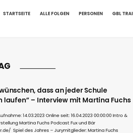
STARTSEITE
ALLE FOLGEN
PERSONEN
GBL TRA
 AG
 wünschen, dass an jeder Schule
 laufen” – Interview mit Martina Fuchs
ahme: 14.03.2023 Online seit: 16.04.2023 00:00:00 Intro &
stellung Martina Fuchs Podcast Fux und Bär
.de/ Spiel des Jahres – Jurymitglieder: Martina Fuchs