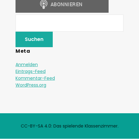
Meta
Anmelden
Eintrags-Feed
Kommentar-Feed
WordPress.org
CC-BY-SA 4.0: Das spielende Klassenzimmer.