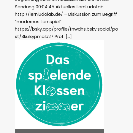
Sendung 00:04:45 Aktuelles LernLudoLab
http://lernludolab.de/ – Diskussion zum Begriff
“modernes Lernspiel”
https://bsky.app/profile/fnwdhs.bsky.social/po
st/3kulxypmoib27 Prof. […]