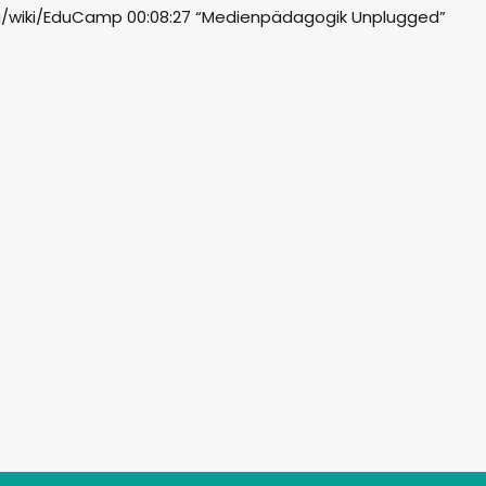
rg/wiki/EduCamp 00:08:27 “Medienpädagogik Unplugged”