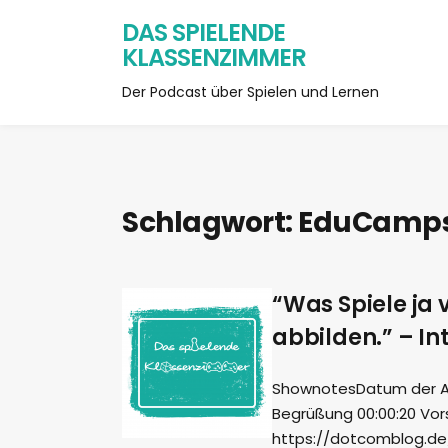
DAS SPIELENDE
KLASSENZIMMER
Der Podcast über Spielen und Lernen
Schlagwort:
EduCamp
“Was Spiele ja 
abbilden.” – I
ShownotesDatum der Aufn
Begrüßung 00:00:20 Vo
https://dotcomblog.de/