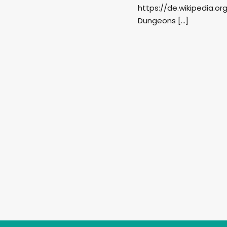
https://de.wikipedia.o
Dungeons […]