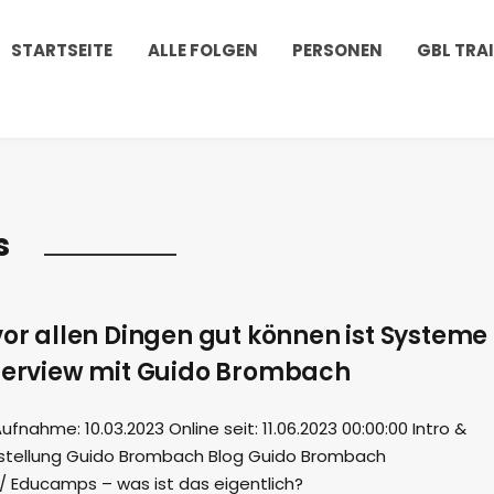
STARTSEITE
ALLE FOLGEN
PERSONEN
GBL TRA
s
vor allen Dingen gut können ist Systeme
nterview mit Guido Brombach
ahme: 10.03.2023 Online seit: 11.06.2023 00:00:00 Intro &
rstellung Guido Brombach Blog Guido Brombach
 Educamps – was ist das eigentlich?