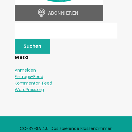
Meta
Anmelden
Eintrags-Feed
Kommentar-Feed
WordPress.org
CC-BY-SA 4.0: Das spielende Klassenzimmer.