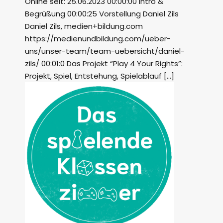
Online seit: 25.06.2023 00:00:00 Intro &
Begrüßung 00:00:25 Vorstellung Daniel Zils
Daniel Zils, medien+bildung.com
https://medienundbildung.com/ueber-
uns/unser-team/team-uebersicht/daniel-
zils/ 00:01:0 Das Projekt “Play 4 Your Rights”:
Projekt, Spiel, Entstehung, Spielablauf […]