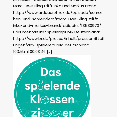
Marc-Uwe Kling trifft Inka und Markus Brand
https://www.ardaudiothek.de/episode/schrei
ben-und-schreddern/marc-uwe-kling-trifft-
inka-und-markus-brand/radioeins/13530973/
Dokumentarfilm “Spielerepublik Deutschland”
https://www.br.de/presse/inhalt/pressemitteil
ungen/dox-spielerepublik-deutschland-
100.html 00:03:46 […]