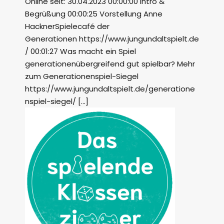
Online seit: 30.04.2023 00:00:00 Intro &
Begrüßung 00:00:25 Vorstellung Anne
HacknerSpielecafé der
Generationen https://www.jungundaltspielt.de
/ 00:01:27 Was macht ein Spiel
generationenübergreifend gut spielbar? Mehr
zum Generationenspiel-Siegel
https://www.jungundaltspielt.de/generatione
nspiel-siegel/ […]