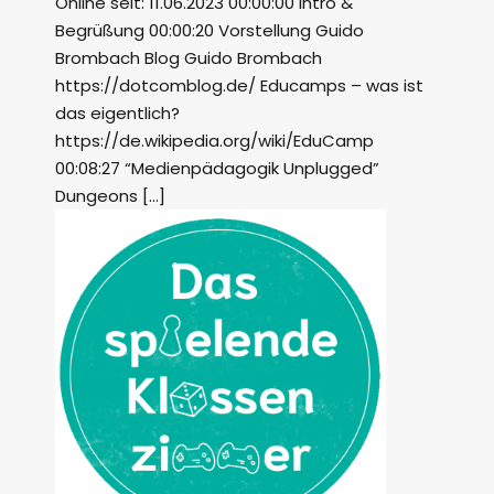
Online seit: 11.06.2023 00:00:00 Intro &
Begrüßung 00:00:20 Vorstellung Guido
Brombach Blog Guido Brombach
https://dotcomblog.de/ Educamps – was ist
das eigentlich?
https://de.wikipedia.org/wiki/EduCamp
00:08:27 “Medienpädagogik Unplugged”
Dungeons […]