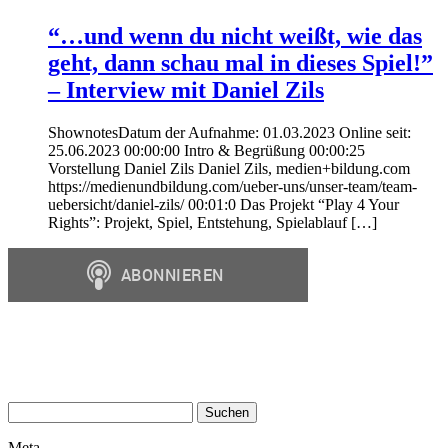
“…und wenn du nicht weißt, wie das
geht, dann schau mal in dieses Spiel!”
– Interview mit Daniel Zils
ShownotesDatum der Aufnahme: 01.03.2023 Online seit:
25.06.2023 00:00:00 Intro & Begrüßung 00:00:25
Vorstellung Daniel Zils Daniel Zils, medien+bildung.com
https://medienundbildung.com/ueber-uns/unser-team/team-
uebersicht/daniel-zils/ 00:01:0 Das Projekt “Play 4 Your
Rights”: Projekt, Spiel, Entstehung, Spielablauf […]
Suchen
nach:
Meta