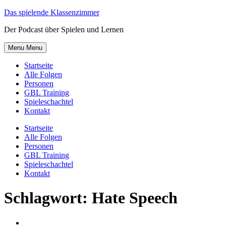
Skip
Das spielende Klassenzimmer
to
Der Podcast über Spielen und Lernen
content
Menu
Menu
Startseite
Alle Folgen
Personen
GBL Training
Spieleschachtel
Kontakt
Startseite
Alle Folgen
Personen
GBL Training
Spieleschachtel
Kontakt
Schlagwort:
Hate Speech