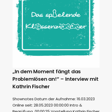
„In dem Moment fängt das
Problemlösen an!“ – Interview mit
Kathrin Fischer
Shownotes Datum der Aufnahme: 16.03.2023
Online seit: 28.05.2023 00:00:00 Intro &
Begrüßung 00:00:25 Vorstellung Kathrin Fischer