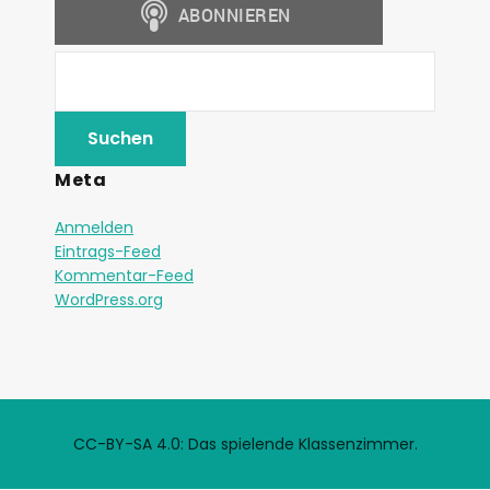
Meta
Anmelden
Eintrags-Feed
Kommentar-Feed
WordPress.org
CC-BY-SA 4.0: Das spielende Klassenzimmer.