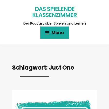
DAS SPIELENDE
KLASSENZIMMER
Der Podcast über Spielen und Lernen
Menu
Schlagwort:
Just One