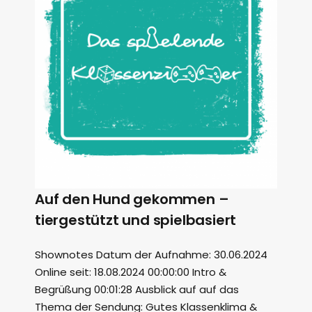
Auf den Hund gekommen –
tiergestützt und spielbasiert
Shownotes Datum der Aufnahme: 30.06.2024
Online seit: 18.08.2024 00:00:00 Intro &
Begrüßung 00:01:28 Ausblick auf auf das
Thema der Sendung: Gutes Klassenklima &