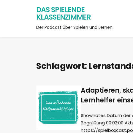
DAS SPIELENDE
KLASSENZIMMER
Der Podcast über Spielen und Lernen
Schlagwort:
Lernstand
Adaptieren, skal
Lernhelfer eins
Shownotes Datum der Auf
Begrüßung 00:02:00 Aktu
https://spielboxcast.p