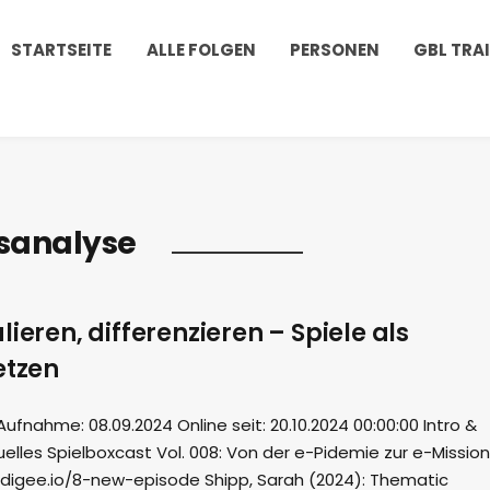
STARTSEITE
ALLE FOLGEN
PERSONEN
GBL TRA
sanalyse
ieren, differenzieren – Spiele als
etzen
nahme: 08.09.2024 Online seit: 20.10.2024 00:00:00 Intro &
elles Spielboxcast Vol. 008: Von der e-Pidemie zur e-Mission
odigee.io/8-new-episode Shipp, Sarah (2024): Thematic