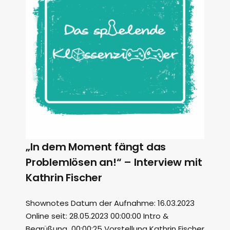
„In dem Moment fängt das
Problemlösen an!“ – Interview mit
Kathrin Fischer
Shownotes Datum der Aufnahme: 16.03.2023
Online seit: 28.05.2023 00:00:00 Intro &
Begrüßung 00:00:25 Vorstellung Kathrin Fischer