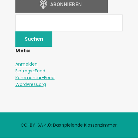
Meta
Anmelden
Eintrags-Feed
Kommentar-Feed
WordPress.org
CC-BY-SA 4.0: Das spielende Klassenzimmer.