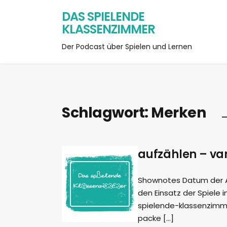
DAS SPIELENDE
KLASSENZIMMER
Der Podcast über Spielen und Lernen
Schlagwort:
Merken
aufzählen – va
Shownotes Datum der Auf
den Einsatz der Spiele i
spielende-klassenzimmer
packe […]