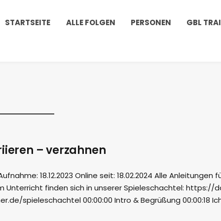
STARTSEITE
ALLE FOLGEN
PERSONEN
GBL TRA
riieren – verzahnen
nahme: 18.12.2023 Online seit: 18.02.2024 Alle Anleitungen f
m Unterricht finden sich in unserer Spieleschachtel: https://
.de/spieleschachtel 00:00:00 Intro & Begrüßung 00:00:18 Ic