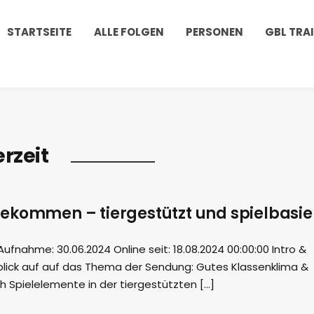
STARTSEITE
ALLE FOLGEN
PERSONEN
GBL TRA
erzeit
ekommen – tiergestützt und spielbasie
nahme: 30.06.2024 Online seit: 18.08.2024 00:00:00 Intro &
blick auf auf das Thema der Sendung: Gutes Klassenklima &
h Spielelemente in der tiergestützten […]