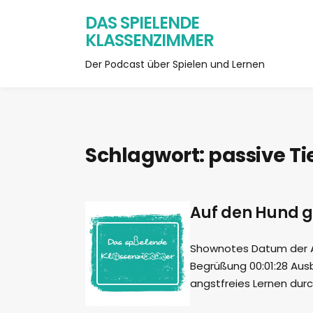
DAS SPIELENDE
KLASSENZIMMER
Der Podcast über Spielen und Lernen
Schlagwort:
passive Ti
Auf den Hund g
Shownotes Datum der Auf
Begrüßung 00:01:28 Aus
angstfreies Lernen durc