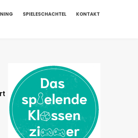
INING
SPIELESCHACHTEL
KONTAKT
rt