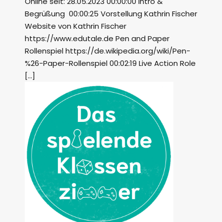
Online seit: 28.05.2023 00:00:00 Intro &
Begrüßung 00:00:25 Vorstellung Kathrin Fischer
Website von Kathrin Fischer
https://www.edutale.de Pen and Paper
Rollenspiel https://de.wikipedia.org/wiki/Pen-
%26-Paper-Rollenspiel 00:02:19 Live Action Role
[…]