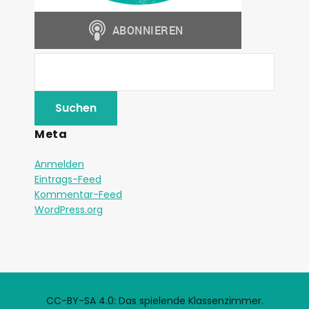
Meta
Anmelden
Eintrags-Feed
Kommentar-Feed
WordPress.org
CC-BY-SA 4.0: Das spielende Klassenzimmer.