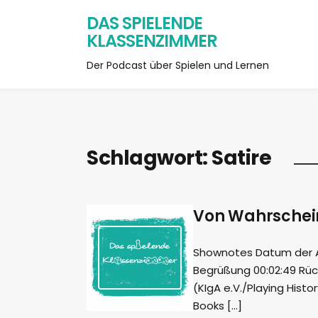
DAS SPIELENDE
KLASSENZIMMER
Der Podcast über Spielen und Lernen
Schlagwort:
Satire
Von Wahrschein
Shownotes Datum der Auf
Begrüßung 00:02:49 Rück
(KIgA e.V./Playing Histo
Books […]