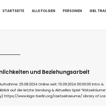
STARTSEITE
ALLE FOLGEN
PERSONEN
GBL TRA
lichkeiten und Beziehungsarbeit
nahme: 25.08.2024 Online seit: 15.09.2024 00:00:00 Intro &
blick auf die letzte Sendung & Aktuelles Spiel “Rätselräume
ry) https://www.kiga-berlin.org/raetselraeume/ Library of Los