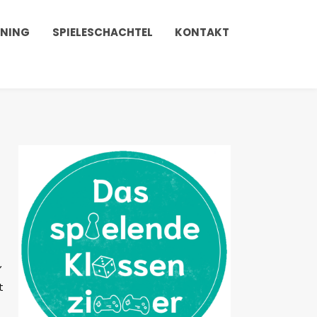
INING
SPIELESCHACHTEL
KONTAKT
”
t