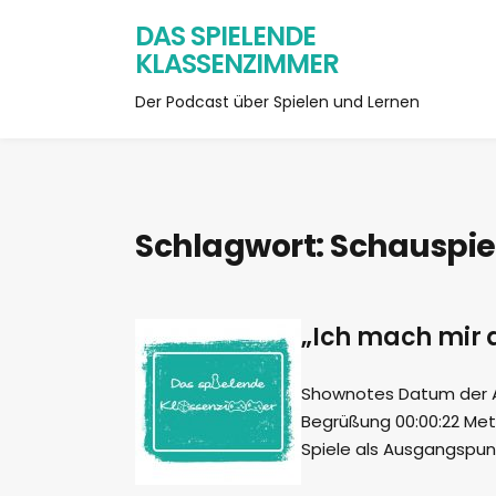
DAS SPIELENDE
KLASSENZIMMER
Der Podcast über Spielen und Lernen
Schlagwort:
Schauspie
„Ich mach mir di
Shownotes Datum der Auf
Begrüßung 00:00:22 Meth
Spiele als Ausgangspun