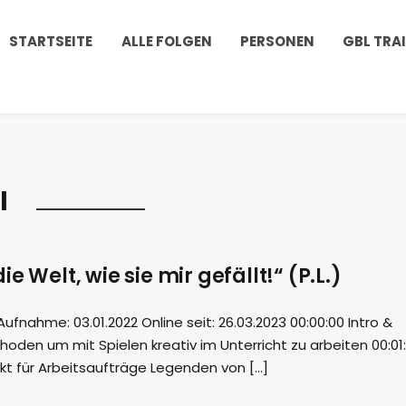
STARTSEITE
ALLE FOLGEN
PERSONEN
GBL TRA
l
e Welt, wie sie mir gefällt!“ (P.L.)
nahme: 03.01.2022 Online seit: 26.03.2023 00:00:00 Intro &
oden um mit Spielen kreativ im Unterricht zu arbeiten 00:01
kt für Arbeitsaufträge Legenden von […]