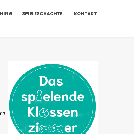
INING
SPIELESCHACHTEL
KONTAKT
:03