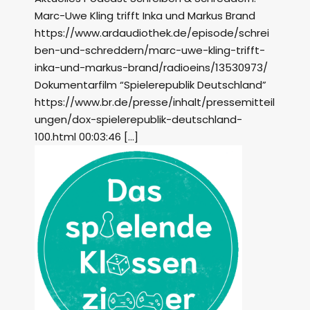
Marc-Uwe Kling trifft Inka und Markus Brand
https://www.ardaudiothek.de/episode/schrei
ben-und-schreddern/marc-uwe-kling-trifft-
inka-und-markus-brand/radioeins/13530973/
Dokumentarfilm “Spielerepublik Deutschland”
https://www.br.de/presse/inhalt/pressemitteil
ungen/dox-spielerepublik-deutschland-
100.html 00:03:46 […]