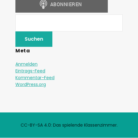
Meta
Anmelden
Eintrags-Feed
Kommentar-Feed
WordPress.org
CC-BY-SA 4.0: Das spielende Klassenzimmer.