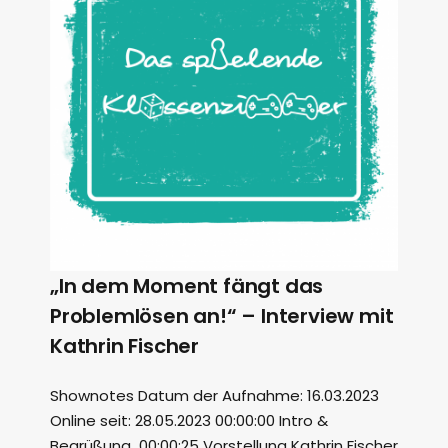
„In dem Moment fängt das
Problemlösen an!“ – Interview mit
Kathrin Fischer
Shownotes Datum der Aufnahme: 16.03.2023
Online seit: 28.05.2023 00:00:00 Intro &
Begrüßung 00:00:25 Vorstellung Kathrin Fischer