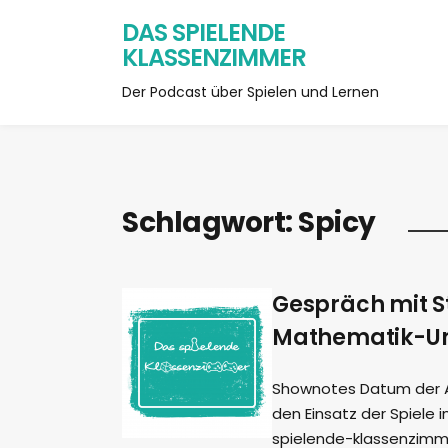
DAS SPIELENDE
KLASSENZIMMER
Der Podcast über Spielen und Lernen
Schlagwort:
Spicy
Gespräch mit S
Mathematik-Un
Shownotes Datum der Auf
den Einsatz der Spiele i
spielende-klassenzimme