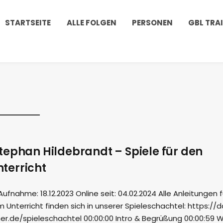
STARTSEITE
ALLE FOLGEN
PERSONEN
GBL TRA
tephan Hildebrandt – Spiele für den
terricht
nahme: 18.12.2023 Online seit: 04.02.2024 Alle Anleitungen f
m Unterricht finden sich in unserer Spieleschachtel: https://
r.de/spieleschachtel 00:00:00 Intro & Begrüßung 00:00:59 W