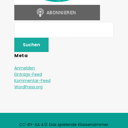
Meta
Anmelden
Eintrags-Feed
Kommentar-Feed
WordPress.org
CC-BY-SA 4.0: Das spielende Klassenzimmer.