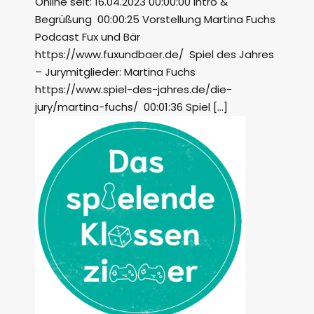
Online seit: 16.04.2023 00:00:00 Intro &
Begrüßung 00:00:25 Vorstellung Martina Fuchs
Podcast Fux und Bär
https://www.fuxundbaer.de/ Spiel des Jahres
– Jurymitglieder: Martina Fuchs
https://www.spiel-des-jahres.de/die-
jury/martina-fuchs/ 00:01:36 Spiel […]