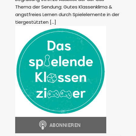
Thema der Sendung: Gutes Klassenklima &
angstfreies Lernen durch Spielelemente in der
tiergestützten […]