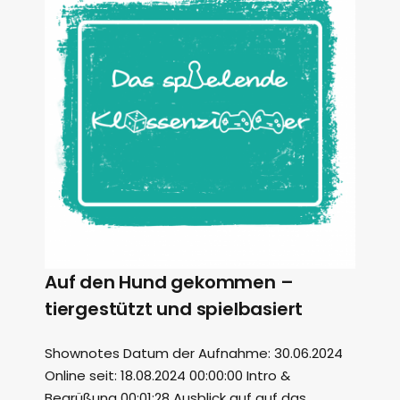
Auf den Hund gekommen –
tiergestützt und spielbasiert
Shownotes Datum der Aufnahme: 30.06.2024
Online seit: 18.08.2024 00:00:00 Intro &
Begrüßung 00:01:28 Ausblick auf auf das