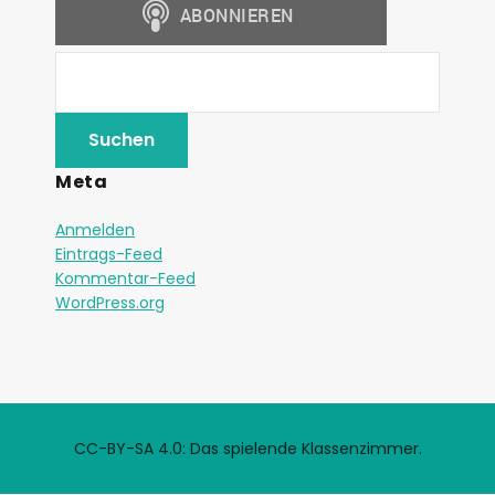
Meta
Anmelden
Eintrags-Feed
Kommentar-Feed
WordPress.org
CC-BY-SA 4.0: Das spielende Klassenzimmer.