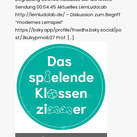
Sendung 00:04:45 Aktuelles LernLudoLab
http://lernludolab.de/ – Diskussion zum Begriff
“modernes Lernspiel”
https://bsky.app/profile/fnwdhs.bsky.social/po
st/3kulxypmoib27 Prof. […]