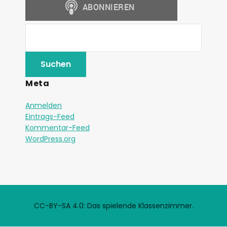
Meta
Anmelden
Eintrags-Feed
Kommentar-Feed
WordPress.org
CC-BY-SA 4.0: Das spielende Klassenzimmer.