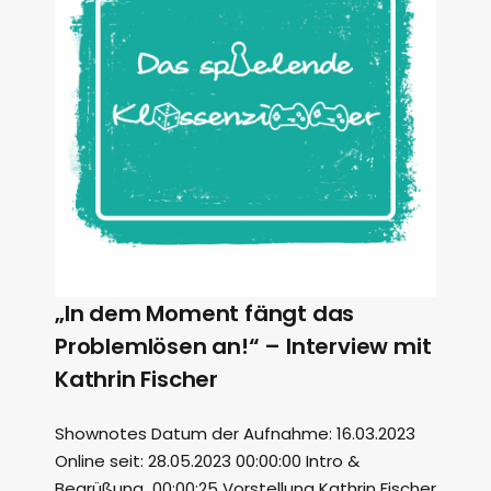
„In dem Moment fängt das
Problemlösen an!“ – Interview mit
Kathrin Fischer
Shownotes Datum der Aufnahme: 16.03.2023
Online seit: 28.05.2023 00:00:00 Intro &
Begrüßung 00:00:25 Vorstellung Kathrin Fischer