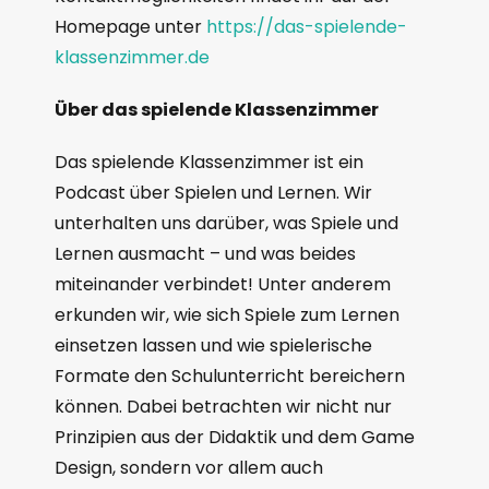
Homepage unter
https://das-spielende-
klassenzimmer.de
Über das spielende Klassenzimmer
Das spielende Klassenzimmer ist ein
Podcast über Spielen und Lernen. Wir
unterhalten uns darüber, was Spiele und
Lernen ausmacht – und was beides
miteinander verbindet! Unter anderem
erkunden wir, wie sich Spiele zum Lernen
einsetzen lassen und wie spielerische
Formate den Schulunterricht bereichern
können. Dabei betrachten wir nicht nur
Prinzipien aus der Didaktik und dem Game
Design, sondern vor allem auch