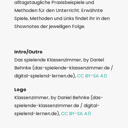
alltagstaugliche Praxisbeispiele und
Methoden für den Unterricht. Erwähnte
Spiele, Methoden und Links findet ihr in den
Shownotes der jeweiligen Folge.
Intro/Outro
Das spielende Klassenzimmer, by Daniel
Behnke (das-spielende-klassenzimmer.de /
digital-spielend-lernen.de),
CC BY-SA 4.0
Logo
Klassenzimmer, by Daniel Behnke (das-
spielende-klassenzimmer.de / digital-
spielend-lernen.de),
CC BY-SA 4.0