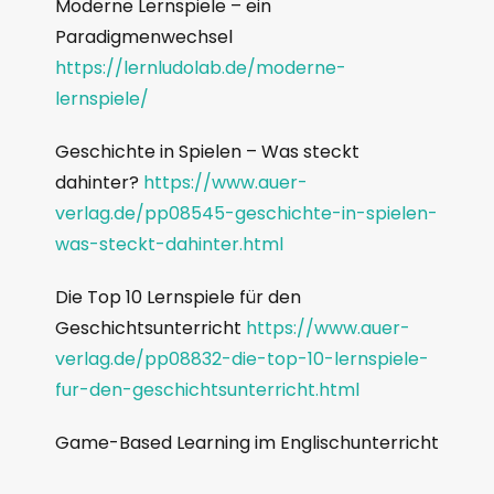
Moderne Lernspiele – ein
Paradigmenwechsel
https://lernludolab.de/moderne-
lernspiele/
Geschichte in Spielen – Was steckt
dahinter?
https://www.auer-
verlag.de/pp08545-geschichte-in-spielen-
was-steckt-dahinter.html
Die Top 10 Lernspiele für den
Geschichtsunterricht
https://www.auer-
verlag.de/pp08832-die-top-10-lernspiele-
fur-den-geschichtsunterricht.html
Game-Based Learning im Englischunterricht