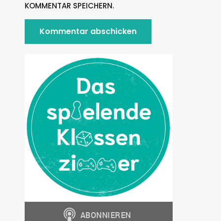
KOMMENTAR SPEICHERN.