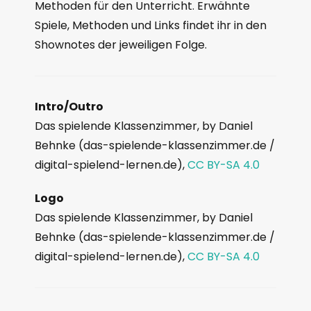
Methoden für den Unterricht. Erwähnte
Spiele, Methoden und Links findet ihr in den
Shownotes der jeweiligen Folge.
Intro/Outro
Das spielende Klassenzimmer, by Daniel
Behnke (das-spielende-klassenzimmer.de /
digital-spielend-lernen.de),
CC BY-SA 4.0
Logo
Das spielende Klassenzimmer, by Daniel
Behnke (das-spielende-klassenzimmer.de /
digital-spielend-lernen.de),
CC BY-SA 4.0