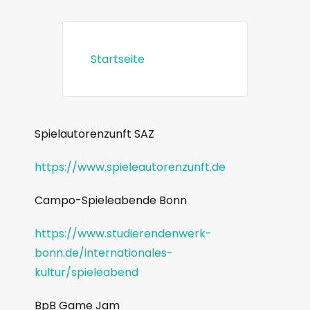
Startseite
Spielautorenzunft SAZ
https://www.spieleautorenzunft.de
Campo-Spieleabende Bonn
https://www.studierendenwerk-
bonn.de/internationales-
kultur/spieleabend
BpB Game Jam