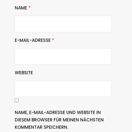
NAME
*
E-MAIL-ADRESSE
*
WEBSITE
NAME, E-MAIL-ADRESSE UND WEBSITE IN
DIESEM BROWSER FÜR MEINEN NÄCHSTEN
KOMMENTAR SPEICHERN.