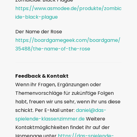
https://www.asmodee.de/produkte/zombic
ide-black-plague
Der Name der Rose
https://boardgamegeek.com/boardgame/
35488/the-name-of-the-rose
Feedback & Kontakt
Wenn ihr Fragen, Ergänzungen oder
Themenvorschläge für zukünftige Folgen
habt, freuen wir uns sehr, wenn ihr uns diese
schickt. Per E-Mail unter:
daniel@das-
spielende-klassenzimmer.de
Weitere
Kontaktmöglichkeiten findet ihr auf der
Homepage unter
https://das-spielende-