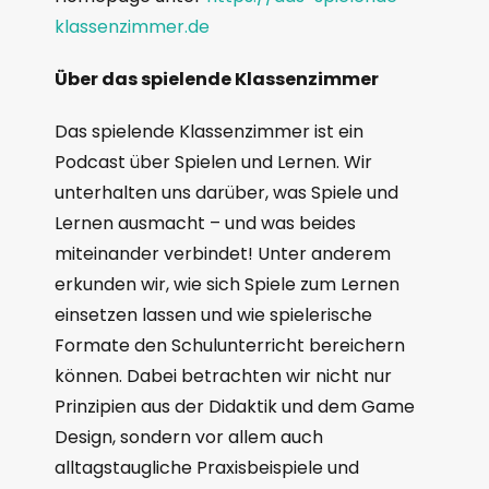
klassenzimmer.de
Über das spielende Klassenzimmer
Das spielende Klassenzimmer ist ein
Podcast über Spielen und Lernen. Wir
unterhalten uns darüber, was Spiele und
Lernen ausmacht – und was beides
miteinander verbindet! Unter anderem
erkunden wir, wie sich Spiele zum Lernen
einsetzen lassen und wie spielerische
Formate den Schulunterricht bereichern
können. Dabei betrachten wir nicht nur
Prinzipien aus der Didaktik und dem Game
Design, sondern vor allem auch
alltagstaugliche Praxisbeispiele und