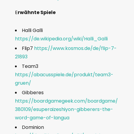
E
rwähnte Spiele
Halli Galli
https://de.wikipedia.org/wiki/Halli_Galli
Flip7
https://www.kosmos.de/de/flip-7-
21893
Team3
https://abacusspiele.de/produkt/team3-
gruen/
Gibberes
https://boardgamegeek.com/boardgame/
380109/esuperaizeshiyon-gibberers-the-
word-game-of-langua
Dominion