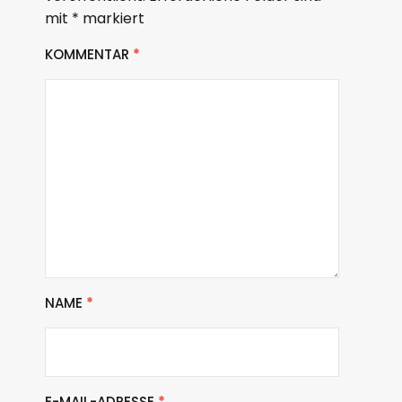
mit
*
markiert
KOMMENTAR
*
NAME
*
E-MAIL-ADRESSE
*