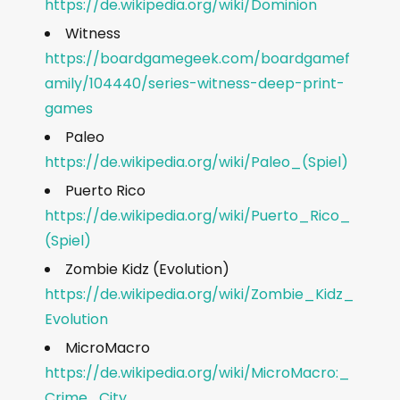
https://de.wikipedia.org/wiki/Dominion
Witness
https://boardgamegeek.com/boardgamef
amily/104440/series-witness-deep-print-
games
Paleo
https://de.wikipedia.org/wiki/Paleo_(Spiel)
Puerto Rico
https://de.wikipedia.org/wiki/Puerto_Rico_
(Spiel)
Zombie Kidz (Evolution)
https://de.wikipedia.org/wiki/Zombie_Kidz_
Evolution
MicroMacro
https://de.wikipedia.org/wiki/MicroMacro:_
Crime_City