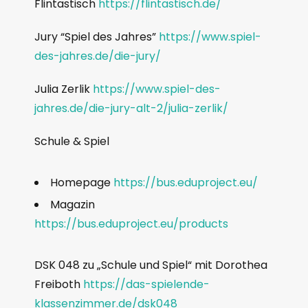
Flintastisch
https://flintastisch.de/
Jury “Spiel des Jahres”
https://www.spiel-
des-jahres.de/die-jury/
Julia Zerlik
https://www.spiel-des-
jahres.de/die-jury-alt-2/julia-zerlik/
Schule & Spiel
Homepage
https://bus.eduproject.eu/
Magazin
https://bus.eduproject.eu/products
DSK 048 zu „Schule und Spiel“ mit Dorothea
Freiboth
https://das-spielende-
klassenzimmer.de/dsk048