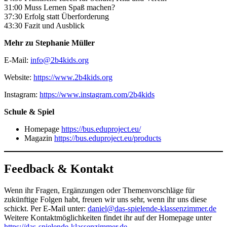
31:00 Muss Lernen Spaß machen?
37:30 Erfolg statt Überforderung
43:30 Fazit und Ausblick
Mehr zu Stephanie Müller
E-Mail:
info@2b4kids.org
Website:
https://www.2b4kids.org
Instagram:
https://www.instagram.com/2b4kids
Schule & Spiel
Homepage
https://bus.eduproject.eu/
Magazin
https://bus.eduproject.eu/products
Fe
edback & Kontakt
Wenn ihr Fragen, Ergänzungen oder Themenvorschläge für
zukünftige Folgen habt, freuen wir uns sehr, wenn ihr uns diese
schickt. Per E-Mail unter:
daniel@das-spielende-klassenzimmer.de
Weitere Kontaktmöglichkeiten findet ihr auf der Homepage unter
https://das-spielende-klassenzimmer.de