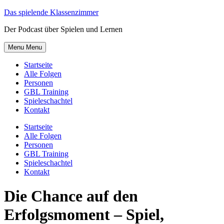
Skip
Das spielende Klassenzimmer
to
Der Podcast über Spielen und Lernen
content
Menu
Menu
Startseite
Alle Folgen
Personen
GBL Training
Spieleschachtel
Kontakt
Startseite
Alle Folgen
Personen
GBL Training
Spieleschachtel
Kontakt
Die Chance auf den
Erfolgsmoment – Spiel,