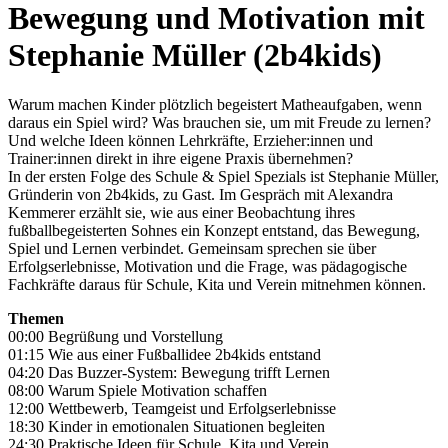
Bewegung und Motivation mit
Stephanie Müller (2b4kids)
Warum machen Kinder plötzlich begeistert Matheaufgaben, wenn
daraus ein Spiel wird? Was brauchen sie, um mit Freude zu lernen?
Und welche Ideen können Lehrkräfte, Erzieher:innen und
Trainer:innen direkt in ihre eigene Praxis übernehmen?
In der ersten Folge des Schule & Spiel Spezials ist Stephanie Müller,
Gründerin von 2b4kids, zu Gast. Im Gespräch mit Alexandra
Kemmerer erzählt sie, wie aus einer Beobachtung ihres
fußballbegeisterten Sohnes ein Konzept entstand, das Bewegung,
Spiel und Lernen verbindet. Gemeinsam sprechen sie über
Erfolgserlebnisse, Motivation und die Frage, was pädagogische
Fachkräfte daraus für Schule, Kita und Verein mitnehmen können.
Themen
00:00 Begrüßung und Vorstellung
01:15 Wie aus einer Fußballidee 2b4kids entstand
04:20 Das Buzzer-System: Bewegung trifft Lernen
08:00 Warum Spiele Motivation schaffen
12:00 Wettbewerb, Teamgeist und Erfolgserlebnisse
18:30 Kinder in emotionalen Situationen begleiten
24:30 Praktische Ideen für Schule, Kita und Verein