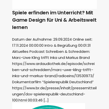
Spiele erfinden im Unterricht? Mit
Game Design für Uni & Arbeitswelt
lernen
Datum der Aufnahme: 29.09.2024 Online seit:
17.11.2024 00:00:00 Intro & Begrüßung 00:01:31
Aktuelles Podcast Schreiben & Schreddern:
Marc-Uwe Kling trifft Inka und Markus Brand
https://www.ardaudiothek.de/episode/schrei
ben-und-schreddern/marc-uwe-kling-trifft-
inka-und-markus-brand/radioeins/13530973/
Dokumentarfilm “Spielerepublik Deutschland”
https://www.br.de/presse/inhalt/pressemitteil
ungen/dox-spielerepublik-deutschland-
100.html 00:03:46 […]