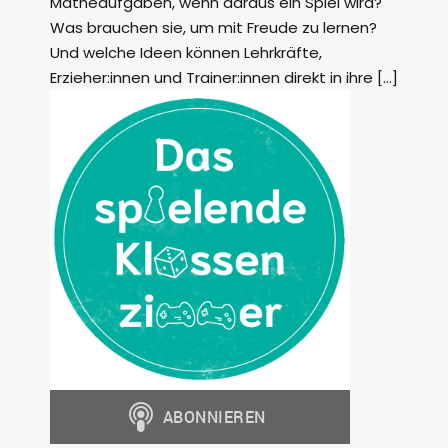
Matheaufgaben, wenn daraus ein Spiel wird?
Was brauchen sie, um mit Freude zu lernen?
Und welche Ideen können Lehrkräfte,
Erzieher:innen und Trainer:innen direkt in ihre […]