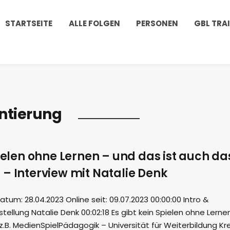
STARTSEITE
ALLE FOLGEN
PERSONEN
GBL TRA
ntierung
pielen ohne Lernen – und das ist auch da
– Interview mit Natalie Denk
m: 28.04.2023 Online seit: 09.07.2023 00:00:00 Intro &
tellung Natalie Denk 00:02:18 Es gibt kein Spielen ohne Lerne
z.B. MedienSpielPädagogik – Universität für Weiterbildung K