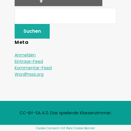
Meta
Anmelden
Eintrags-Feed
Kommentar-Feed
WordPress.org
CC-BY-SA 4.0: Das spielende Klassenzimmer.
Cookie Consent mit Real Cookie Banner