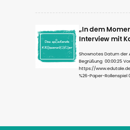
„In dem Moment
Interview mit K
Shownotes Datum der Auf
Begrüßung 00:00:25 Vors
https://www.edutale.de 
%26-Paper-Rollenspiel 00