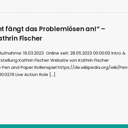
 fängt das Problemlösen an!“ –
athrin Fischer
nahme: 16.03.2023 Online seit: 28.05.2023 00:00:00 Intro &
tellung Kathrin Fischer Website von Kathrin Fischer
Pen and Paper Rollenspiel https://de.wikipedia.org/wiki/Pen
:02:19 Live Action Role […]