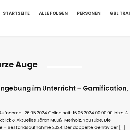
STARTSEITE
ALLE FOLGEN
PERSONEN
GBL TRA
rze Auge
nngebung im Unterricht – Gamification,
nahme: 26.05.2024 Online seit: 16.06.2024 00:00:00 Intro &
blick & Aktuelles Jöran Muuß-Merholz, YouTube, Die
ule – Bestandsaufnahme 2024: Der doppelte Genitiv der […]