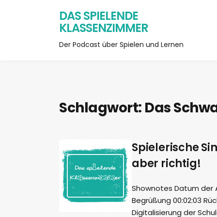
DAS SPIELENDE
KLASSENZIMMER
Der Podcast über Spielen und Lernen
Schlagwort:
Das Schwa
Spielerische Si
aber richtig!
Shownotes Datum der Auf
Begrüßung 00:02:03 Rück
Digitalisierung der Sch