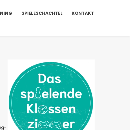
INING
SPIELESCHACHTEL
KONTAKT
ng-