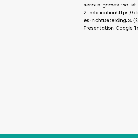
serious-games-wo-ist-
Zombificationhttps://d
es-nichtDeterding, S. (2
Presentation, Google Te