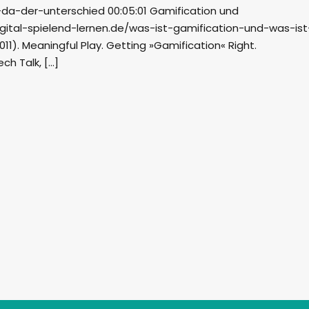
da-der-unterschied 00:05:01 Gamification und
igital-spielend-lernen.de/was-ist-gamification-und-was-ist
011). Meaningful Play. Getting »Gamification« Right.
ch Talk, […]