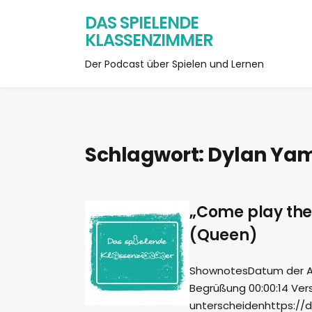
DAS SPIELENDE
KLASSENZIMMER
Der Podcast über Spielen und Lernen
Schlagwort:
Dylan Ya
„Come play the
(Queen)
ShownotesDatum der Aufn
Begrüßung 00:00:14 Ver
unterscheidenhttps://d