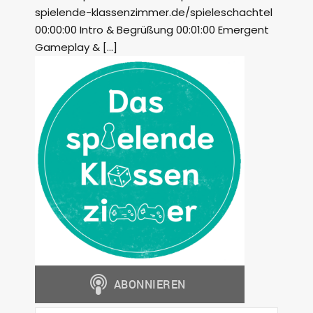
spielende-klassenzimmer.de/spieleschachtel
00:00:00 Intro & Begrüßung 00:01:00 Emergent
Gameplay & […]