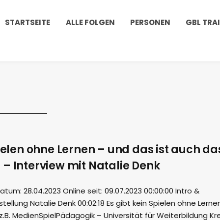
STARTSEITE
ALLE FOLGEN
PERSONEN
GBL TRA
pielen ohne Lernen – und das ist auch da
– Interview mit Natalie Denk
m: 28.04.2023 Online seit: 09.07.2023 00:00:00 Intro &
tellung Natalie Denk 00:02:18 Es gibt kein Spielen ohne Lerne
z.B. MedienSpielPädagogik – Universität für Weiterbildung K