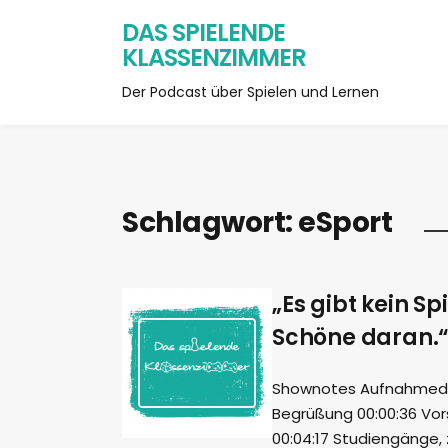
DAS SPIELENDE
KLASSENZIMMER
Der Podcast über Spielen und Lernen
Schlagwort:
eSport
„Es gibt kein S
Schöne daran.“ 
Shownotes Aufnahmedatu
Begrüßung 00:00:36 Vors
00:04:17 Studiengänge, 