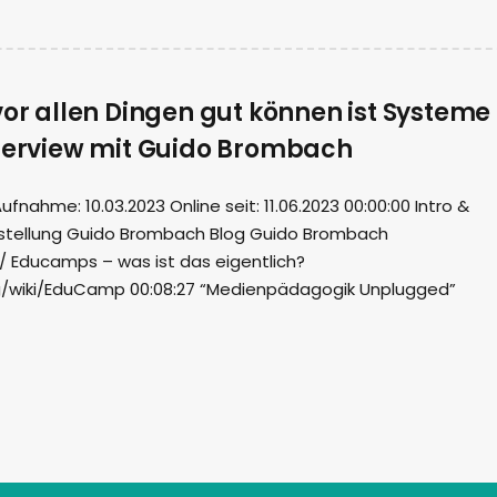
vor allen Dingen gut können ist Systeme
nterview mit Guido Brombach
ahme: 10.03.2023 Online seit: 11.06.2023 00:00:00 Intro &
rstellung Guido Brombach Blog Guido Brombach
 Educamps – was ist das eigentlich?
rg/wiki/EduCamp 00:08:27 “Medienpädagogik Unplugged”