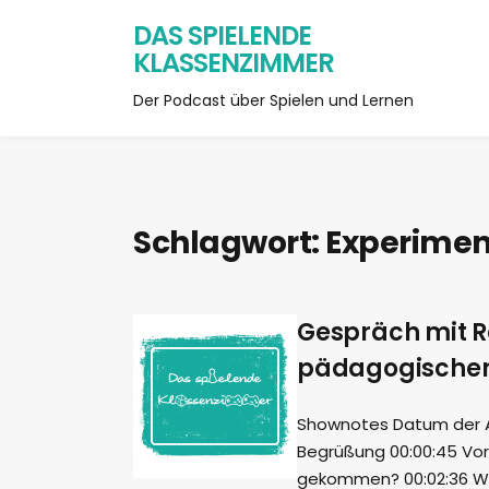
DAS SPIELENDE
KLASSENZIMMER
Der Podcast über Spielen und Lernen
Schlagwort:
Experimen
Gespräch mit R
pädagogischen
Shownotes Datum der Auf
Begrüßung 00:00:45 Vorst
gekommen? 00:02:36 Was