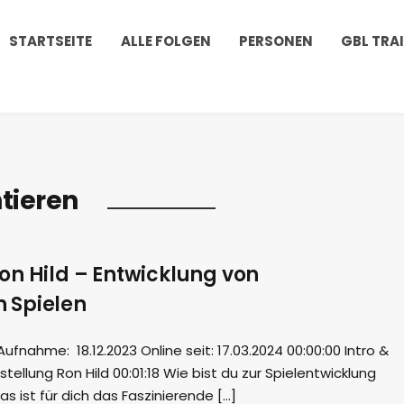
STARTSEITE
ALLE FOLGEN
PERSONEN
GBL TRA
tieren
on Hild – Entwicklung von
 Spielen
nahme: 18.12.2023 Online seit: 17.03.2024 00:00:00 Intro &
ellung Ron Hild 00:01:18 Wie bist du zur Spielentwicklung
 ist für dich das Faszinierende […]