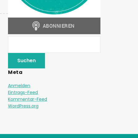
Meta
Anmelden
Eintrags-Feed
Kommentar-Feed
WordPress.org