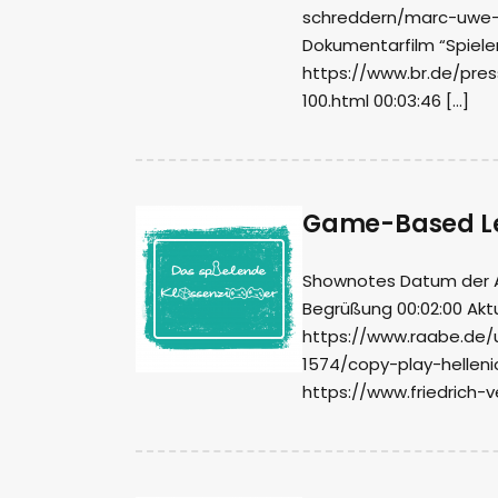
schreddern/marc-uwe-k
Dokumentarfilm “Spiele
https://www.br.de/pres
100.html 00:03:46 […]
Game-Based Lea
Shownotes Datum der Auf
Begrüßung 00:02:00 Aktu
https://www.raabe.de/
1574/copy-play-hellenio
https://www.friedrich-