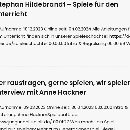
tephan Hildebrandt – Spiele für den
terricht
nahme: 18.12.2023 Online seit: 04.02.2024 Alle Anleitungen f
m Unterricht finden sich in unserer Spieleschachtel: https://
r.de/spieleschachtel 00:00:00 Intro & Begrüßung 00:00:59 W
ter raustragen, gerne spielen, wir spiele
Interview mit Anne Hackner
nahme: 09.03.2023 Online seit: 30.04.2023 00:00:00 Intro &
stellung Anne HacknerSpielecafé der
ww.jungundaltspielt.de/ 00:01:27 Was macht ein Spiel
nd gut spielbar? Mehr zum Generationenspiel-Siegel