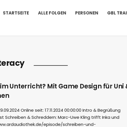
STARTSEITE
ALLE FOLGEN
PERSONEN
GBL TRA
teracy
 im Unterricht? Mit Game Design für Uni 
nen
09.2024 Online seit: 17.11.2024 00:00:00 Intro & Begrüßung
ast Schreiben & Schreddern: Marc-Uwe Kling trifft Inka und
www.ardaudiothek.de/episode/schreiben-und-