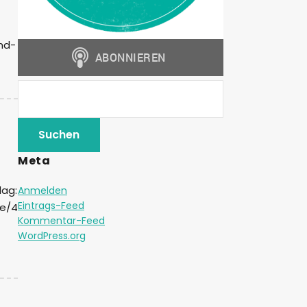
nd-
Meta
lag:
Anmelden
Eintrags-Feed
te/4
Kommentar-Feed
WordPress.org