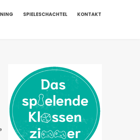
INING
SPIELESCHACHTEL
KONTAKT
e