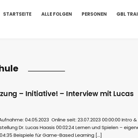
STARTSEITE
ALLE FOLGEN
PERSONEN
GBL TRA
hule
zung – Initiative! – Interview mit Lucas
fnahme: 04.05.2023 Online seit: 23.07.2023 00:00:00 Intro &
tellung Dr. Lucas Haasis 00:02:24 Lernen und Spielen – eigen
:04:35 Beispiele für Game-Based Learning […]