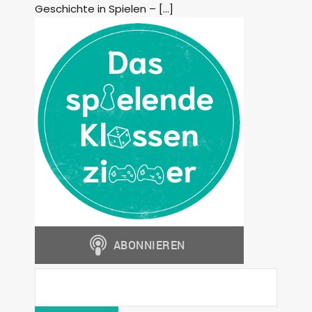
Geschichte in Spielen – […]