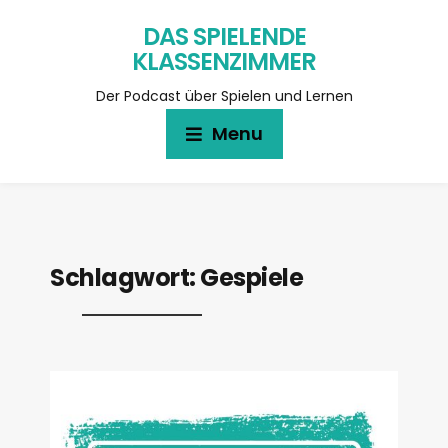
DAS SPIELENDE
KLASSENZIMMER
Der Podcast über Spielen und Lernen
Menu
Schlagwort:
Gespiele