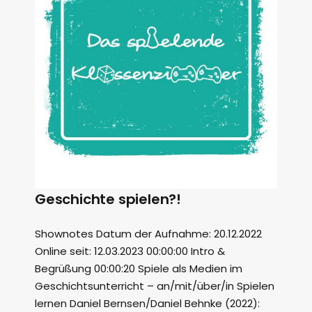
Geschichte spielen?!
Shownotes Datum der Aufnahme: 20.12.2022
Online seit: 12.03.2023 00:00:00 Intro &
Begrüßung 00:00:20 Spiele als Medien im
Geschichtsunterricht – an/mit/über/in Spielen
lernen Daniel Bernsen/Daniel Behnke (2022):