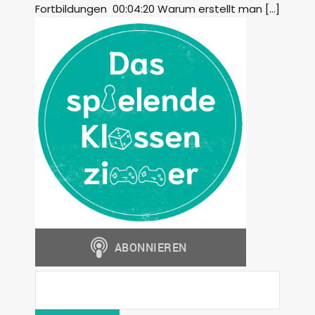
Fortbildungen 00:04:20 Warum erstellt man […]